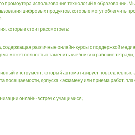
ого промоутера использования технологий в образовании. 
зования цифровых продуктов, которые могут облегчить про
е.
я, которые стоит рассмотреть:
, содержащая различные онлайн-курсы с поддержкой медиа,
орма может полностью заменить учебники и рабочие тетради,
ивный инструмент, который автоматизирует повседневные 
ета посещаемости, допуска к экзамену или приема работ, пл
низации онлайн-встреч с учащимися;