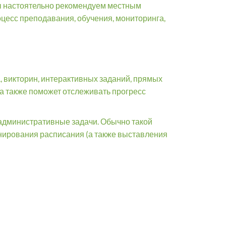
Мы настоятельно рекомендуем местным
цесс преподавания, обучения, мониторинга,
 викторин, интерактивных заданий, прямых
 а также поможет отслеживать прогресс
административные задачи. Обычно такой
анирования расписания (а также выставления