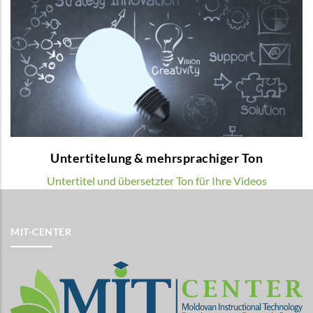
Untertitelung & mehrsprachiger Ton
Wir bieten mehrsprachige Voice-over und
Untertitel für Ihre Lehrvideos.
MEHR
Untertitelung & mehrsprachiger Ton
Untertitel und übersetzter Ton für Ihre Videos
MIT-CENTER