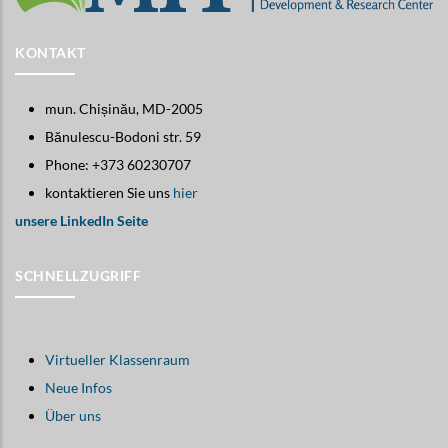
KONTAKT
mun. Chișinău, MD-2005
Bănulescu-Bodoni str. 59
Phone: +373 60230707
kontaktieren Sie uns
hier
unsere LinkedIn Seite
SCHNELLZUGRIFF
Virtueller Klassenraum
Neue Infos
Über uns