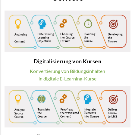
Digitalisierung von Kursen
Wir verwandeln übliche Bildungsinhalte in
modernste digitale E-Learning-Kurse
MEHR
Digitalisierung von Kursen
Konvertierung von Bildungsinhalten
in digitale E-Learning-Kurse
Übersetzung von Kursen
Wir bieten die Übersetzung von
Lerninhalten durch Muttersprachler
MEHR