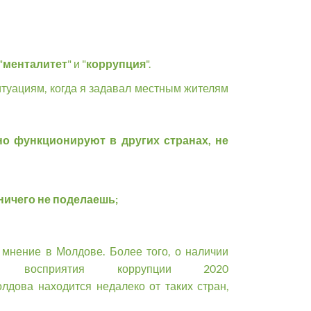
"
менталитет
" и "
коррупция
".
итуациям, когда я задавал местным жителям
о функционируют в других странах, не
 ничего не поделаешь;
 мнение в Молдове. Более того, о наличии
с восприятия коррупции 2020
 Молдова находится недалеко от таких стран,