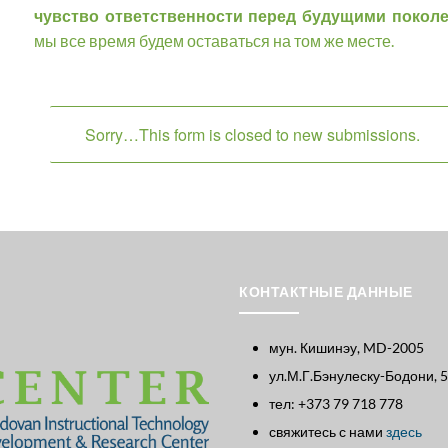
чувство ответственности перед будущими покол
мы все время будем оставаться на том же месте.
Sorry…This form is closed to new submissions.
Статус
КОНТАКТНЫЕ ДАННЫЕ
мун. Кишинэу, MD-2005
ул.М.Г.Бэнулеску-Бодони, 
тел: +373 79 718 778
свяжитесь с нами
здесь