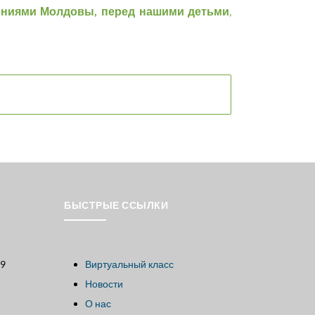
ениями Молдовы, перед нашими детьми
,
БЫСТРЫЕ ССЫЛКИ
59
Виртуальный класс
Новости
О нас