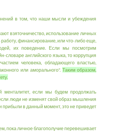
мнений в том, что наши мысли и убеждения
ают взяточничество, использование личных
ь работу, финансирование, или что-либо еще,
юдей, их поведение. Если мы посмотрим
н-словаре английского языка, то коррупция
участием человека, обладающего властью,
аконного или аморального".
Таким образом,
ету.
ой менталитет, если мы будем продолжать
 если люди не изменят свой образ мышления
 и прибыли в данный момент, это не приведет
нем, пока личное благополучие перевешивает